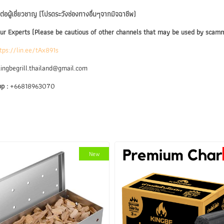
ต่อผู้เชี่ยวชาญ (โปรดระวังช่องทางอื่นๆจากมิจฉาชีพ)
ur Experts (Please be cautious of other channels that may be used by scam
tps://lin.ee/tAx891s
ingbegrill.thailand@gmail.com
p :
+66818963070
New