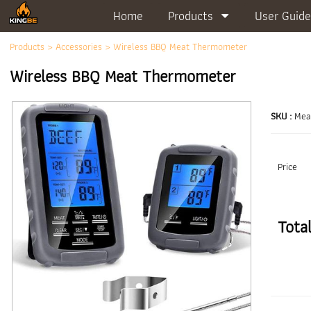
Home
Products
User Guide
Products
>
Accessories
> Wireless BBQ Meat Thermometer
Wireless BBQ Meat Thermometer
SKU :
Mea
Price
Tota