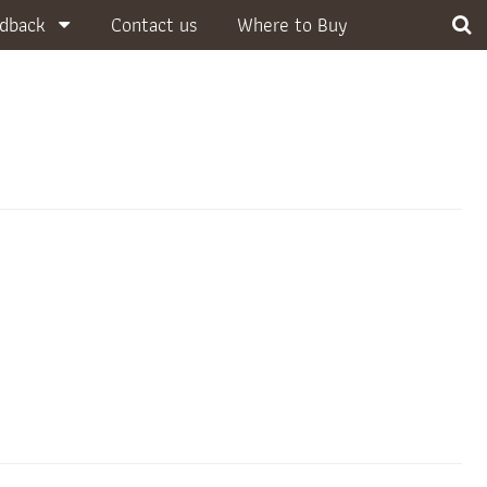
dback
Contact us
Where to Buy