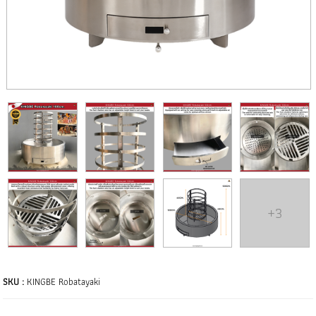
+3
SKU :
KINGBE Robatayaki