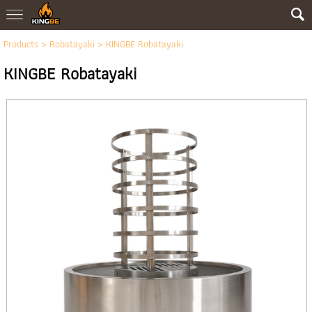
Products
>
Robatayaki
> KINGBE Robatayaki
KINGBE Robatayaki