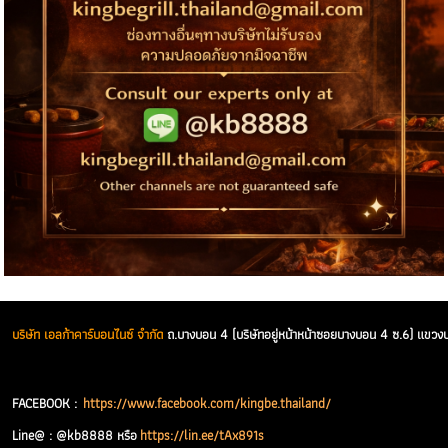
บริษัท เอลก้าคาร์บอนไนซ์ จำกัด
ถ.บางบอน 4 (บริษัทอยู่หน้าหน้าซอยบางบอน 4 ซ.6) แ
FACEBOOK :
https://www.facebook.com/kingbe.thailand/
Line@ : @kb8888 หรือ
https://lin.ee/tAx891s