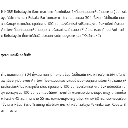
KINGBE Robatayaki คือเตาโรบาตายากิระดับมืออาชีพที่ออกแบบมาเพื่อร้านอาหารญี่ปุ่น Izak
aya Yakiniku และ Robata Bar โดยเฉพาะ ทำจากสแตนเลส 304 ทั้งหมด ไม่เป็นสนิม ทนค
วามร้อนสูง ขนาดเส้นผ่าศูนย์กลาง 100 ซม. รองรับการย่างปริมาณสูงในเชิงพาณิชย์ มีระบบ
Airflow ที่ออกแบบมาเพื่อควบคุมความร้อนอย่างสม่ำเสมอ ให้กลิ่นและรสชาติแบบ Authenti
c Robatayaki ที่แขกได้สัมผัสประสบการณ์การปรุงอาหารสดให้หน้าต่อหน้า
จุดเด่นและฟีเจอร์หลัก
ทำจากสแตนเลส 304 ทั้งหมด ทนทาน ทนความร้อน ไม่เป็นสนิม เหมาะสำหรับการใช้งานในครั
วพาณิชย์ทุกวัน ระบบ Airflow ที่ออกแบบมาอย่างแม่นยำช่วยควบคุมความร้อนให้สม่ำเสมอ เพิ่
มกลิ่นควันให้กับอาหารทุกชิ้น เส้นผ่าศูนย์กลาง 100 ซม. รองรับการย่างในเชิงพาณิชย์ปริมาณ
สูง ความสูงรวม 100 ซม. ออกแบบให้เชฟทำงานได้สะดวกในระดับความสูงมาตรฐาน ถาดเชื้อเ
พลิงกว้าง 45 ซม. ถาดทราย 55 ซม. และความสูงจากฐานถึงตะแกรง 60 ซม. ประกอบพร้อม
ใช้งาน มาพร้อม Basic Training เมื่อจัดส่ง เหมาะสำหรับ Izakaya Yakiniku และ Robata B
ar ทุกขนาด