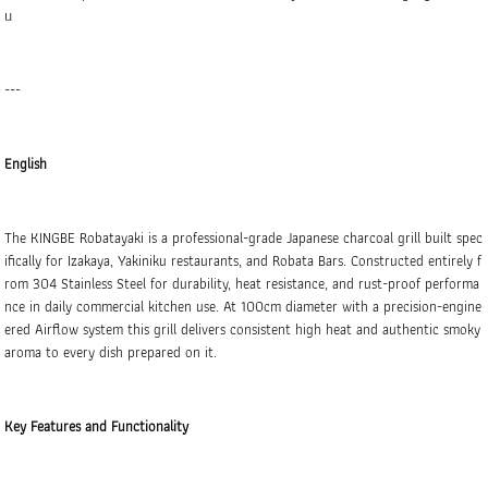
น
---
English
The KINGBE Robatayaki is a professional-grade Japanese charcoal grill built spec
ifically for Izakaya, Yakiniku restaurants, and Robata Bars. Constructed entirely f
rom 304 Stainless Steel for durability, heat resistance, and rust-proof performa
nce in daily commercial kitchen use. At 100cm diameter with a precision-engine
ered Airflow system this grill delivers consistent high heat and authentic smoky
aroma to every dish prepared on it.
Key Features and Functionality