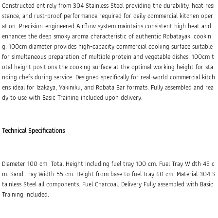
Constructed entirely from 304 Stainless Steel providing the durability, heat resi
stance, and rust-proof performance required for daily commercial kitchen oper
ation. Precision-engineered Airflow system maintains consistent high heat and
enhances the deep smoky aroma characteristic of authentic Robatayaki cookin
g. 100cm diameter provides high-capacity commercial cooking surface suitable
for simultaneous preparation of multiple protein and vegetable dishes. 100cm t
otal height positions the cooking surface at the optimal working height for sta
nding chefs during service. Designed specifically for real-world commercial kitch
ens ideal for Izakaya, Yakiniku, and Robata Bar formats. Fully assembled and rea
dy to use with Basic Training included upon delivery.
Technical Specifications
Diameter 100 cm. Total Height including fuel tray 100 cm. Fuel Tray Width 45 c
m. Sand Tray Width 55 cm. Height from base to fuel tray 60 cm. Material 304 S
tainless Steel all components. Fuel Charcoal. Delivery Fully assembled with Basic
Training included.