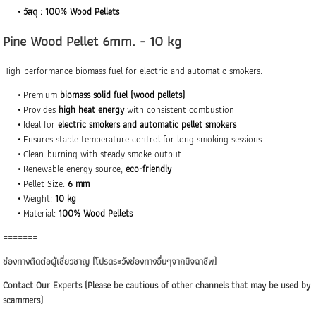
วัสดุ : 100% Wood Pellets
Pine Wood Pellet 6mm. - 10 kg
High-performance biomass fuel for electric and automatic smokers.
Premium
biomass solid fuel (wood pellets)
Provides
high heat energy
with consistent combustion
Ideal for
electric smokers and automatic pellet smokers
Ensures stable temperature control for long smoking sessions
Clean-burning with steady smoke output
Renewable energy source,
eco-friendly
Pellet Size:
6 mm
Weight:
10 kg
Material:
100% Wood Pellets
=======
ช่องทางติดต่อผู้เชี่ยวชาญ (โปรดระวังช่องทางอื่นๆจากมิจฉาชีพ)
Contact Our Experts (Please be cautious of other channels that may be used by
scammers)