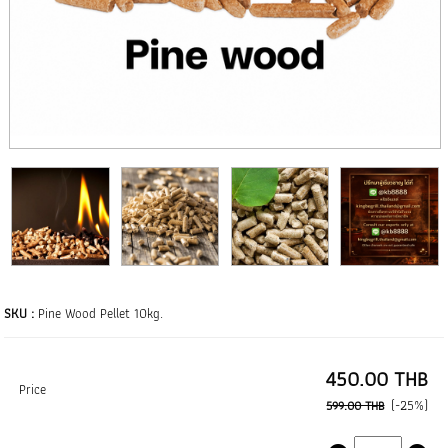
SKU :
Pine Wood Pellet 10kg.
450.00 THB
Price
(-25%)
599.00 THB