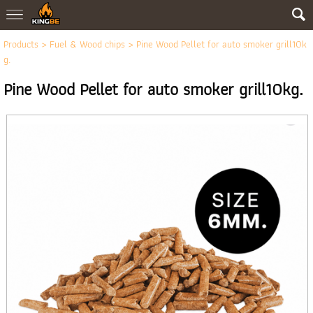
Products
>
Fuel & Wood chips
> Pine Wood Pellet for auto smoker grill10k
g.
Pine Wood Pellet for auto smoker grill10kg.