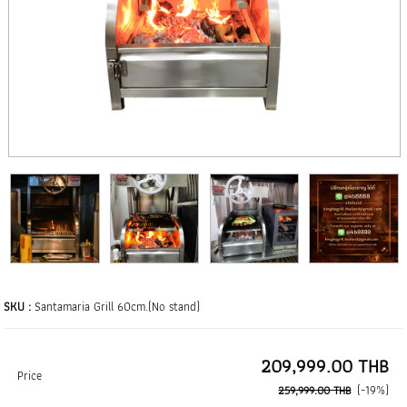
SKU :
Santamaria Grill 60cm.(No stand)
209,999.00 THB
Price
(-19%)
259,999.00 THB